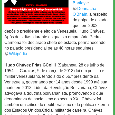
Bartley
e
Donnacha
O'Briain
, a respeito
do golpe de estado
que, em 2002,
depôs o presidente eleito da Venezuela, Hugo Chávez.
Após dois dias, durante os quais o empresário Pedro
Carmona foi declarado chefe de estado, permanecendo
no palácio presidencial pelas 48 horas seguintes.
Wikipédia
Hugo Chávez Frías GColIH
(Sabaneta, 28 de julho de
1954 — Caracas, 5 de março de 2013) foi um político e
militar venezuelano, tendo sido o 56.º presidente da
Venezuela, governando por 14 anos desde 1999 até sua
morte em 2013. Líder da Revolução Bolivariana, Chávez
advogava a doutrina bolivarianista, promovendo o que
denominava de socialismo do século XXI. Chávez foi
também um crítico do neoliberalismo e da política externa
dos Estados Unidos.Oficial militar de carreira, Chávez