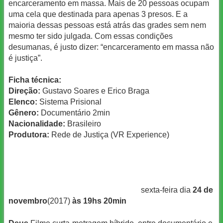
encarceramento em massa. Mais de 20 pessoas ocupam
uma cela que destinada para apenas 3 presos. E a
maioria dessas pessoas está atrás das grades sem nem
mesmo ter sido julgada. Com essas condições
desumanas, é justo dizer: “encarceramento em massa não
é justiça”.
Ficha técnica:
Direção:
Gustavo Soares e Erico Braga
Elenco:
Sistema Prisional
Gênero:
Documentário 2min
Nacionalidade:
Brasileiro
Produtora:
Rede de Justiça (VR Experience)
sexta-feira dia
24 de
novembro
(2017)
às 19hs 20min