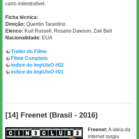
carro indestrutível.
Ficha técnica:
Direção:
Quentin Tarantino
Elenco:
Kurt Russell, Rosario Dawson, Zoë Bell
Nacionalidade:
EUA
Trailer do Filme
Filme Completo
índice do ImpUlsO #02
índice do ImpUlsO #01
[14] Freenet (Brasil - 2016)
Freenet:
A ideia da
internet surgiu