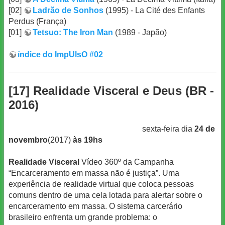
[02]
Ladrão de Sonhos
(1995) - La Cité des Enfants
Perdus (França)
[01]
Tetsuo: The Iron Man
(1989 - Japão)
índice do ImpUlsO #02
[17] Realidade Visceral e Deus (BR -
2016)
sexta-feira dia
24 de
novembro
(2017)
às 19hs
Realidade Visceral
Vídeo 360º da Campanha
“Encarceramento em massa não é justiça”. Uma
experiência de realidade virtual que coloca pessoas
comuns dentro de uma cela lotada para alertar sobre o
encarceramento em massa. O sistema carcerário
brasileiro enfrenta um grande problema: o