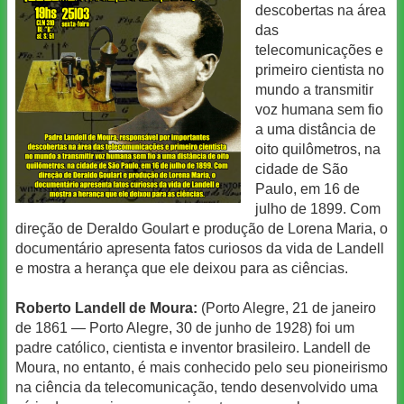
descobertas na área
das
telecomunicações e
primeiro cientista no
mundo a transmitir
voz humana sem fio
a uma distância de
oito quilômetros, na
cidade de São
Paulo, em 16 de
julho de 1899. Com
direção de Deraldo Goulart e produção de Lorena Maria, o
documentário apresenta fatos curiosos da vida de Landell
e mostra a herança que ele deixou para as ciências.
Roberto Landell de Moura:
(Porto Alegre, 21 de janeiro
de 1861 — Porto Alegre, 30 de junho de 1928) foi um
padre católico, cientista e inventor brasileiro. Landell de
Moura, no entanto, é mais conhecido pelo seu pioneirismo
na ciência da telecomunicação, tendo desenvolvido uma