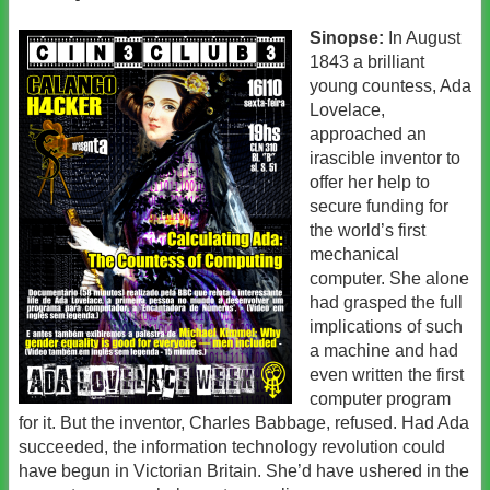
Sinopse:
In August
1843 a brilliant
young countess, Ada
Lovelace,
approached an
irascible inventor to
offer her help to
secure funding for
the world’s first
mechanical
computer. She alone
had grasped the full
implications of such
a machine and had
even written the first
computer program
for it. But the inventor, Charles Babbage, refused. Had Ada
succeeded, the information technology revolution could
have begun in Victorian Britain. She’d have ushered in the