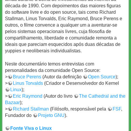
década de 1990. Com depoimentos das maiores figuras
do software livre e do open source, tais como Richard
Stallman, Linus Torvalds, Eric Raymond, Bruce Perens e
outros, o filme convence a qualquer um a aventurar-se
pelos sistemas operacionais livres, cuja filosofia de
compartilhamento, liberdade e comunidade remonta a
ideais que pareciam esquecidos após duas décadas de
yuppies e neoliberais individualistas.
Neste documentário temos entrevistas com
personalidades da comunidade Open Source:
>
Bruce Perens
(Autor da definição
Open Source
);
>
Linus Torvalds
(Criador e Desenvolvedor do Kernel
Linux
);
>
Eric Raymond
(Autor do livro
The Cathedral and the
Bazaar
);
>
Richard Stallman
(Filósofo, responsável pela
FSF
,
Fundador do
Projeto GNU
).
Fonte Viva o Linux