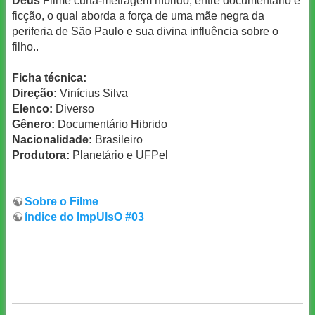
Deus
Filme curta-metragem híbrido, entre documentário e
ficção, o qual aborda a força de uma mãe negra da
periferia de São Paulo e sua divina influência sobre o
filho..
Ficha técnica:
Direção:
Vinícius Silva
Elenco:
Diverso
Gênero:
Documentário Hibrido
Nacionalidade:
Brasileiro
Produtora:
Planetário e UFPel
Sobre o Filme
índice do ImpUlsO #03