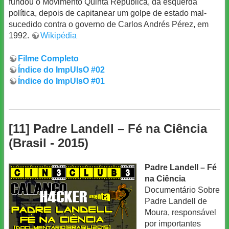
fundou o Movimento Quinta República, da esquerda
política, depois de capitanear um golpe de estado mal-
sucedido contra o governo de Carlos Andrés Pérez, em
1992.
Wikipédia
Filme Completo
Índice do ImpUlsO #02
Índice do ImpUlsO #01
[11] Padre Landell – Fé na Ciência
(Brasil - 2015)
Padre Landell – Fé
na Ciência
Documentário Sobre
Padre Landell de
Moura, responsável
por importantes