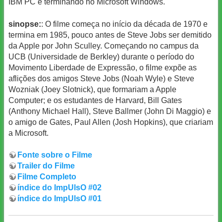
IBM PC e terminando no Microsoft Windows.
sinopse:
: O filme começa no início da década de 1970 e
termina em 1985, pouco antes de Steve Jobs ser demitido
da Apple por John Sculley. Começando no campus da
UCB (Universidade de Berkley) durante o período do
Movimento Liberdade de Expressão, o filme expõe as
aflições dos amigos Steve Jobs (Noah Wyle) e Steve
Wozniak (Joey Slotnick), que formariam a Apple
Computer; e os estudantes de Harvard, Bill Gates
(Anthony Michael Hall), Steve Ballmer (John Di Maggio) e
o amigo de Gates, Paul Allen (Josh Hopkins), que criariam
a Microsoft.
Fonte sobre o Filme
Trailer do Filme
Filme Completo
índice do ImpUlsO #02
índice do ImpUlsO #01