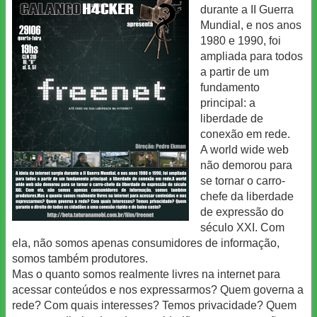
durante a II Guerra
Mundial, e nos anos
1980 e 1990, foi
ampliada para todos
a partir de um
fundamento
principal: a
liberdade de
conexão em rede.
A world wide web
não demorou para
se tornar o carro-
chefe da liberdade
de expressão do
século XXI. Com
ela, não somos apenas consumidores de informação,
somos também produtores.
Mas o quanto somos realmente livres na internet para
acessar conteúdos e nos expressarmos? Quem governa a
rede? Com quais interesses? Temos privacidade? Quem