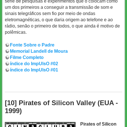
série de pesquisas e experimentos que o colocam como
um dos primeiros a conseguir a transmissão de som e
sinais telegráficos sem fio por meio de ondas
eletromagnéticas, o que daria origem ao telefone e ao
rádio, senão o primeiro de todos, o que ainda é motivo de
polêmicas.
Fonte Sobre o Padre
Memorial Landell de Moura
Filme Completo
índice do ImpUlsO #02
índice do ImpUlsO #01
[10] Pirates of Silicon Valley (EUA -
1999)
Pirates of Silicon