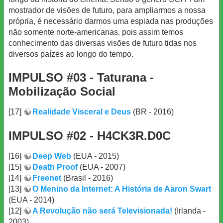
mostrador de visões de futuro, para ampliarmos a nossa
própria, é necessário darmos uma espiada nas produções
não somente norte-americanas. pois assim temos
conhecimento das diversas visões de futuro tidas nos
diversos paízes ao longo do tempo.
IMPULSO #03 - Taturana -
Mobilização Social
[17]
Realidade Visceral e Deus
(BR - 2016)
IMPULSO #02 - H4CK3R.D0C
[16]
Deep Web
(EUA - 2015)
[15]
Death Proof
(EUA - 2007)
[14]
Freenet
(Brasil - 2016)
[13]
O Menino da Internet: A História de Aaron Swart
(EUA - 2014)
[12]
A Revolução não será Televisionada!
(Irlanda -
2003)