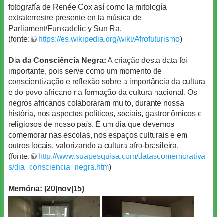
fotografía de Renée Cox así como la mitología
extraterrestre presente en la música de
Parliament/Funkadelic y Sun Ra.
(fonte:
https://es.wikipedia.org/wiki/Afrofuturismo
)
Dia da Consciência Negra:
A criação desta data foi
importante, pois serve como um momento de
conscientização e reflexão sobre a importância da cultura
e do povo africano na formação da cultura nacional. Os
negros africanos colaboraram muito, durante nossa
história, nos aspectos políticos, sociais, gastronômicos e
religiosos de nosso país. É um dia que devemos
comemorar nas escolas, nos espaços culturais e em
outros locais, valorizando a cultura afro-brasileira.
(fonte:
http://www.suapesquisa.com/datascomemorativa
s/dia_consciencia_negra.htm
)
Memória: (20|nov|15)