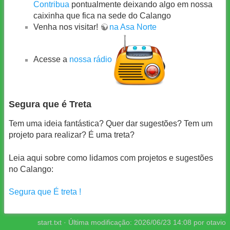
Contribua
pontualmente deixando algo em nossa
caixinha que fica na sede do Calango
Venha nos visitar!
na Asa Norte
Acesse a
nossa rádio
Segura que é Treta
Tem uma ideia fantástica? Quer dar sugestões? Tem um
projeto para realizar? É uma treta?
Leia aqui sobre como lidamos com projetos e sugestões
no Calango:
Segura que É treta !
start.txt
· Última modificação:
2026/06/23 14:08
por
otavio