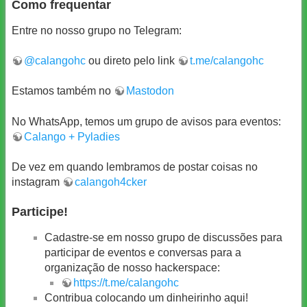
Como frequentar
Entre no nosso grupo no Telegram:
@calangohc
ou direto pelo link
t.me/calangohc
Estamos também no
Mastodon
No WhatsApp, temos um grupo de avisos para eventos:
Calango + Pyladies
De vez em quando lembramos de postar coisas no
instagram
calangoh4cker
Participe!
Cadastre-se em nosso grupo de discussões para
participar de eventos e conversas para a
organização de nosso hackerspace:
https://t.me/calangohc
Contribua colocando um dinheirinho aqui!