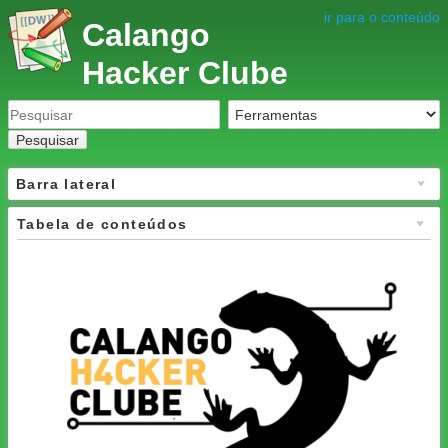
ir para o conteúdo
Calango
Hacker Clube
Pesquisar
Barra lateral
Tabela de conteúdos