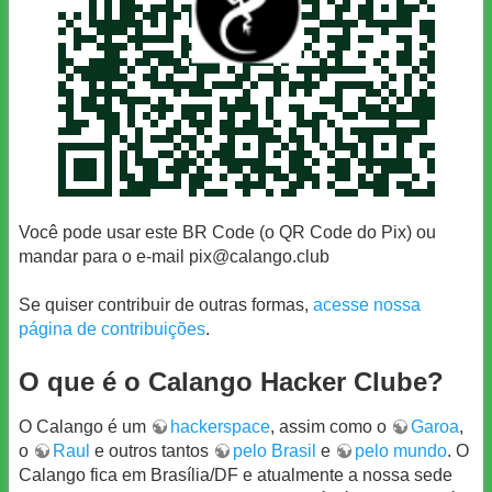
Você pode usar este BR Code (o QR Code do Pix) ou
mandar para o e-mail
pix@calango.club
Se quiser contribuir de outras formas,
acesse nossa
página de contribuições
.
O que é o Calango Hacker Clube?
O Calango é um
hackerspace
, assim como o
Garoa
,
o
Raul
e outros tantos
pelo Brasil
e
pelo mundo
. O
Calango fica em Brasília/DF e atualmente a nossa sede