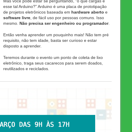
Mas você pode estar se perguntando, “o que cargas é
esse tal Arduino?” Arduino é uma placa de prototipação
de projetos eletrônicos baseada em
hardware aberto
e
software livre
, de fácil uso por pessoas comuns. Isso
mesmo.
Não precisa ser engenheiro ou programador
.
Então venha aprender um pouquinho mais! Não tem pré
requisito, não tem idade, basta ser curioso e estar
disposto a aprender.
Teremos durante o evento um ponto de coleta de lixo
eletrônico, traga seus cacarecos para serem doados,
reutilizados e reciclados.