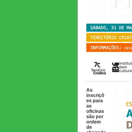
As
inscriçõ
es para
as
oficinas
são por
ordem
de