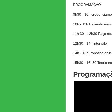
PROGRAMAÇÃO:
9h30 - 10h credenciame
10h - 11h Fazendo músic
11h 30 - 12h30 Faça seu
12h30 - 14h intervalo
14h - 15h Robótica apli
15h30 - 16h30 Teoria na
Programaçã