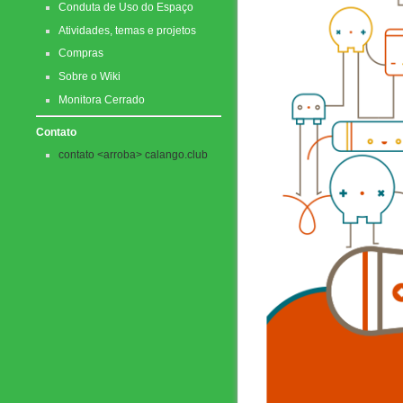
Conduta de Uso do Espaço
Atividades, temas e projetos
Compras
Sobre o Wiki
Monitora Cerrado
Contato
contato <arroba> calango.club