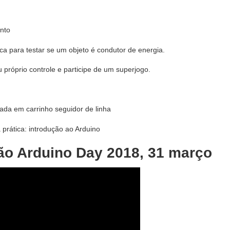
nto
a para testar se um objeto é condutor de energia.
 próprio controle e participe de um superjogo.
cada em carrinho seguidor de linha
 prática: introdução ao Arduino
o Arduino Day 2018, 31 março