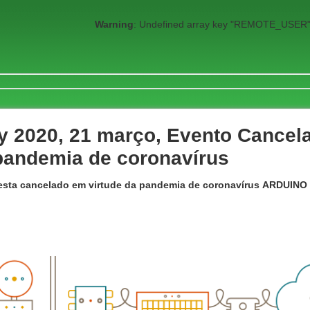
Warning
: Undefined array key "REMOTE_USER"
y 2020, 21 março, Evento Cancel
 pandemia de coronavírus
 esta cancelado em virtude da pandemia de coronavírus
ARDUINO