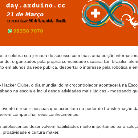
s e celebra sua jornada de sucesso com mais uma edição internacion
ndo, organizados pela própria comunidade usuária. Em Brasília, além de
 em alunos da rede pública, despertar o interesse pela robótica e enc
 Hacker Clube, o dia mundial do microcontrolador acontecerá na Es
sábado na escola e inclui desde atividades mais lúdicas - mostrando q
 evento é reunir pessoas que acreditam no poder de transformação da t
querem compartilhar seus conhecimentos.
 e adolescentes desenvolvem habilidades muito importantes para solu
e, proatividade e cultura maker.