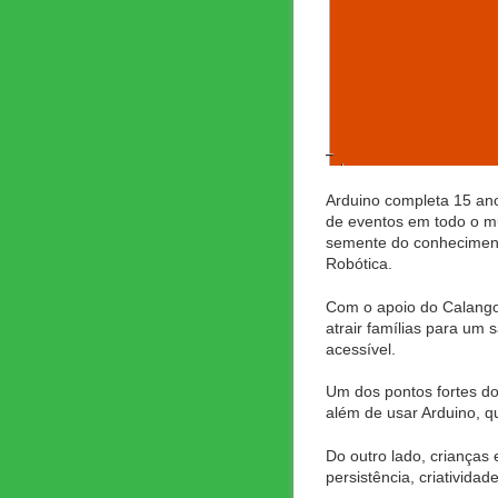
Arduino completa 15 ano
de eventos em todo o mu
semente do conhecimento
Robótica.
Com o apoio do Calango
atrair famílias para um 
acessível.
Um dos pontos fortes do
além de usar Arduino, 
Do outro lado, crianças
persistência, criatividad