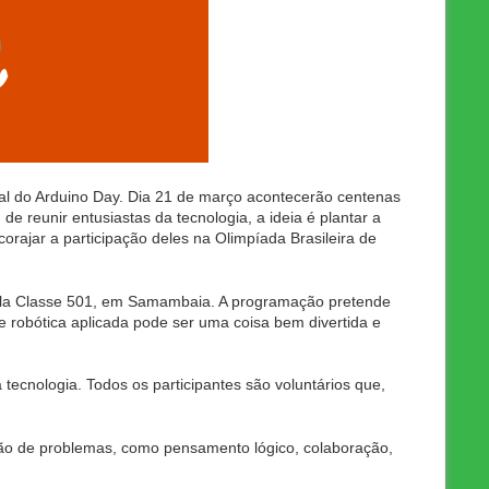
al do Arduino Day. Dia 21 de março acontecerão centenas
 reunir entusiastas da tecnologia, a ideia é plantar a
orajar a participação deles na Olimpíada Brasileira de
cola Classe 501, em Samambaia. A programação pretende
ue robótica aplicada pode ser uma coisa bem divertida e
ecnologia. Todos os participantes são voluntários que,
ção de problemas, como pensamento lógico, colaboração,