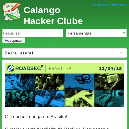
ir para o conteúdo
Calango
Hacker Clube
Pesquisar
Barra lateral
O Roadsec chega em Brasília!