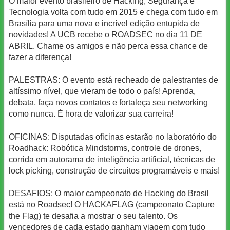
O maior evento brasileiro de Hacking, Segurança e
Tecnologia volta com tudo em 2015 e chega com tudo em
Brasília para uma nova e incrível edição entupida de
novidades! A UCB recebe o ROADSEC no dia 11 DE
ABRIL. Chame os amigos e não perca essa chance de
fazer a diferença!
PALESTRAS: O evento está recheado de palestrantes de
altíssimo nível, que vieram de todo o país! Aprenda,
debata, faça novos contatos e fortaleça seu networking
como nunca. É hora de valorizar sua carreira!
OFICINAS: Disputadas oficinas estarão no laboratório do
Roadhack: Robótica Mindstorms, controle de drones,
corrida em autorama de inteligência artificial, técnicas de
lock picking, construção de circuitos programáveis e mais!
DESAFIOS: O maior campeonato de Hacking do Brasil
está no Roadsec! O HACKAFLAG (campeonato Capture
the Flag) te desafia a mostrar o seu talento. Os
vencedores de cada estado ganham viagem com tudo