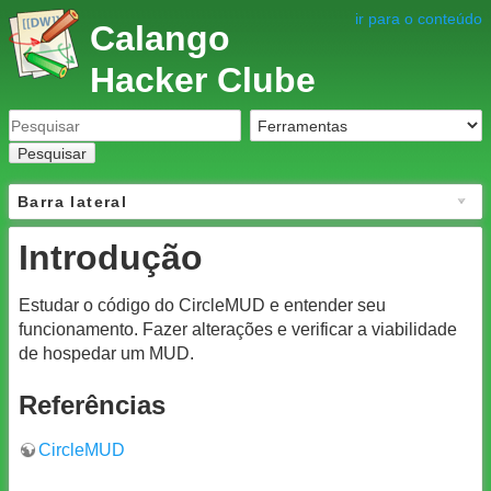
ir para o conteúdo
Calango
Hacker Clube
Pesquisar
Barra lateral
Introdução
Estudar o código do CircleMUD e entender seu
funcionamento. Fazer alterações e verificar a viabilidade
de hospedar um MUD.
Referências
CircleMUD