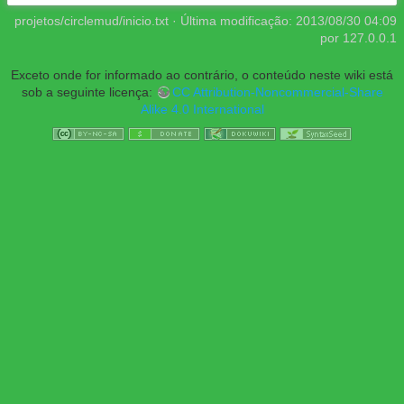
projetos/circlemud/inicio.txt
· Última modificação:
2013/08/30 04:09
por
127.0.0.1
Exceto onde for informado ao contrário, o conteúdo neste wiki está
sob a seguinte licença:
CC Attribution-Noncommercial-Share
Alike 4.0 International