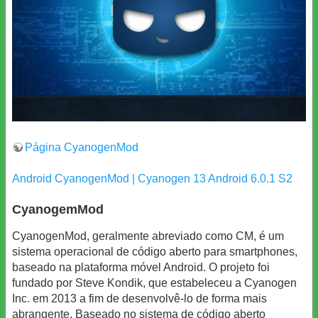
Página CyanogenMod
Android CyanogenMod | Cyanogen 13 Android 6.0.1 S2
CyanogemMod
CyanogenMod, geralmente abreviado como CM, é um
sistema operacional de código aberto para smartphones,
baseado na plataforma móvel Android. O projeto foi
fundado por Steve Kondik, que estabeleceu a Cyanogen
Inc. em 2013 a fim de desenvolvê-lo de forma mais
abrangente. Baseado no sistema de código aberto