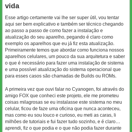
vida
Esse artigo certamente vai lhe ser super útil, vou tentar
aqui ser bem explicativo e também ser técnico chegando
ao passo a passo de como fazer a instalação e
atualização do seu aparelho, pegando é claro como
exemplo os aparelhos que eu já fiz esta atualização.
Primeiramente temos que abordar como funciona nossos
aparelhos celulares, um pouco da sua arquitetura e saber
o que é necessário para fazer uma instalação de sistema
e uma possível atualização do sistema operacional que
para esses casos são chamadas de Builds ou ROMs.
A primeira vez que ouvi falar no Cyanogen, foi através do
amigo FOX que conheci este projeto, ele me prometeu
coisas milagrosas se eu instalasse este sistema no meu
celular, ficou de faze uma oficina que nunca aconteceu,
mas como eu sou louco e curioso, eu meti as caras, li
milhões de tutoriais e fui fazer tudo sozinho, e é claro…
aprendi, fiz o que podia e o que não podia fazer durante