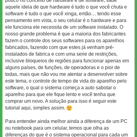
pouco no conceito de hardware e de software, sabe
aquele ideia de que hardware é tudo o que você chuta e
software é tudo o que você xinga, então… tendo esse
pensamento em vista, o seu celular é o hardware e para
ele funciona ele necessita de um software instalado. O
nosso grande problema é que a maioria dos fabricantes
fazem o controle dos seus softwares para os aparelhos
fabricados, fazendo com que estes já venham pré-
instalados de fabrica e com uma serie de restrições,
inclusive bloqueios de regiões para funcionar apenas em
alguns países, de funções, de operadoras e o pior de
todas, mais que não vou me atentar a desenvolver sobre
este tema, o controle de tempo de vida do aparelho pelo
software, o qual o sistema começa a auto sabotar o
aparelho para que ele fique lento e você tenha que
comprar um novo. A solução para isso é seguir este
tutorial aqui, simples assim.
Para entender ainda melhor ainda a diferença de um PC
ou notebook para um celular, temos que olha as
diferenças do que é o sistema operacional para cada um