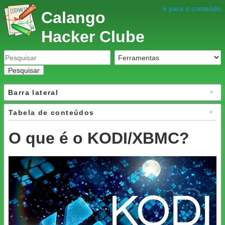
ir para o conteúdo
Calango
Hacker Clube
Pesquisar
Barra lateral
Tabela de conteúdos
O que é o KODI/XBMC?