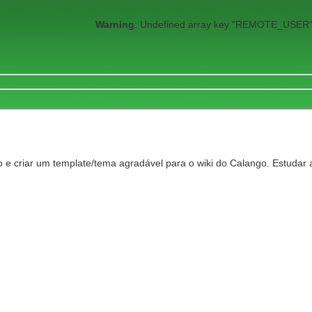
Warning
: Undefined array key "REMOTE_USER"
 e criar um template/tema agradável para o wiki do Calango. Estudar a