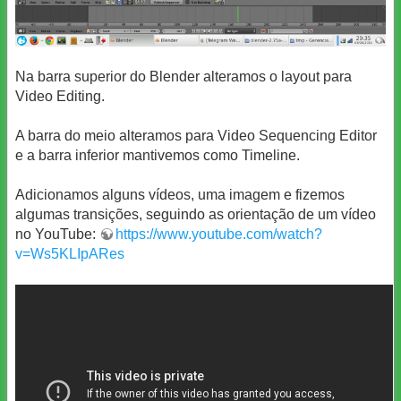
Na barra superior do Blender alteramos o layout para
Video Editing.
A barra do meio alteramos para Video Sequencing Editor
e a barra inferior mantivemos como Timeline.
Adicionamos alguns vídeos, uma imagem e fizemos
algumas transições, seguindo as orientação de um vídeo
no YouTube:
https://www.youtube.com/watch?
v=Ws5KLIpARes