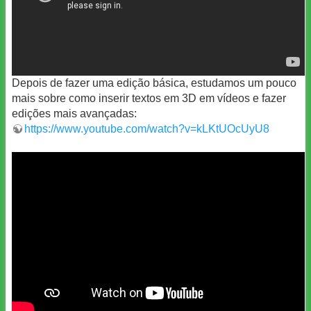
Depois de fazer uma edição básica, estudamos um pouco
mais sobre como inserir textos em 3D em vídeos e fazer
edições mais avançadas:
https://www.youtube.com/watch?v=kLKtUOcUyU8