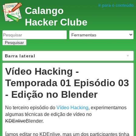
ir para o conteúdo
Calango
Hacker Clube
Pesquisar
Barra lateral
Vídeo Hacking -
Temporada 01 Episódio 03
- Edição no Blender
No terceiro episódio do
Vídeo Hacking
, experimentamos
algumas técnicas de edição de vídeo no
KDEnlive
Blender.
Íamos editar no KDEnlive, mas um dos participantes tinha