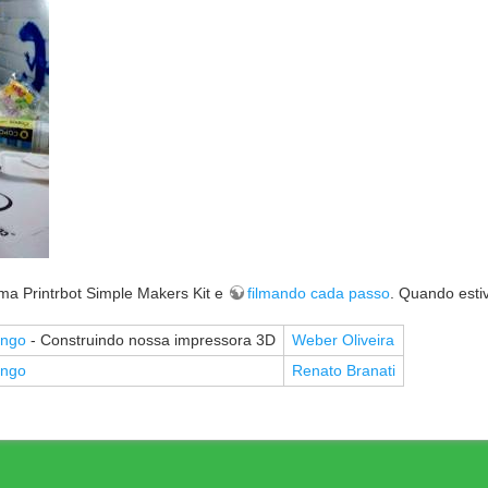
ma Printrbot Simple Makers Kit e
filmando cada passo
. Quando estiv
ango
- Construindo nossa impressora 3D
Weber Oliveira
ango
Renato Branati