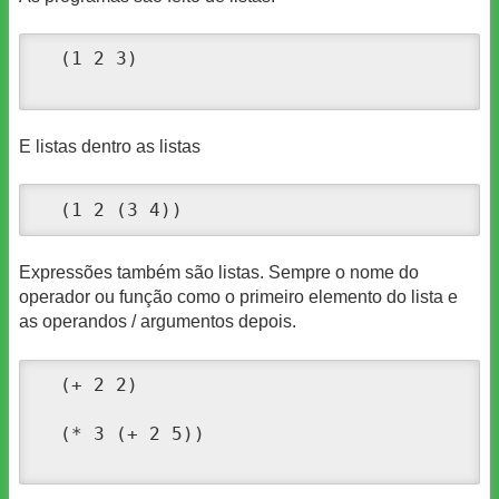
  (1 2 3) 

E listas dentro as listas
  (1 2 (3 4))
Expressões também são listas. Sempre o nome do
operador ou função como o primeiro elemento do lista e
as operandos / argumentos depois.
  (+ 2 2)

  (* 3 (+ 2 5))
