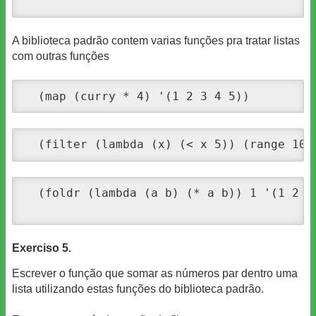
A biblioteca padrão contem varias funções pra tratar listas
com outras funções
  (map (curry * 4) '(1 2 3 4 5))
  (filter (lambda (x) (< x 5)) (range 10)
  (foldr (lambda (a b) (* a b)) 1 '(1 2 3 
Exerciso 5.
Escrever o função que somar as números par dentro uma
lista utilizando estas funções do biblioteca padrão.