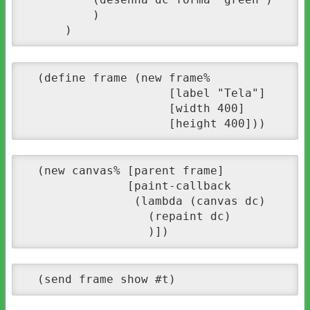
          )

      )  
  (define frame (new frame%

                     [label "Tela"]

                     [width 400]

                     [height 400]))
  (new canvas% [parent frame]

               [paint-callback

                (lambda (canvas dc)

                  (repaint dc)

                  )])
  (send frame show #t)