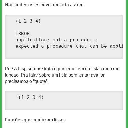
Nao podemos escrever um lista assim :
  (1 2 3 4)

  ERROR: 

  application: not a procedure;

  expected a procedure that can be applied
Pq? A Lisp sempre trata o primeiro item na lista como um
funcao. Pra falar sobre um lista sem tentar avaliar,
precisamos o “quote”.
  '(1 2 3 4)

Funções que produzam listas.