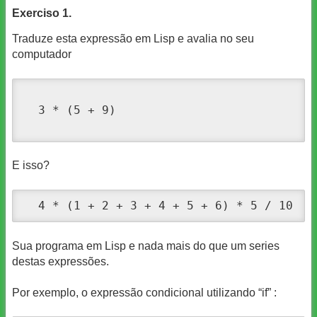
Exerciso 1.
Traduze esta expressão em Lisp e avalia no seu
computador
  3 * (5 + 9)

E isso?
  4 * (1 + 2 + 3 + 4 + 5 + 6) * 5 / 10
Sua programa em Lisp e nada mais do que um series
destas expressões.
Por exemplo, o expressão condicional utilizando “if” :