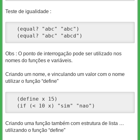
Teste de igualidade :
  (equal? "abc" "abc")

  (equal? "abc" "abcd")
Obs : O ponto de interrogação pode ser utilizado nos
nomes do funções e variáveis.
Criando um nome, e vinculando um valor com o nome
utilizar o função “define”
  (define x 15)

  (if (< 10 x) "sim" "nao")
Criando uma função também com estrutura de lista …
utilizando o função “define”