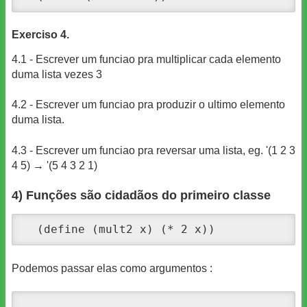
Exerciso 4.
4.1 - Escrever um funciao pra multiplicar cada elemento
duma lista vezes 3
4.2 - Escrever um funciao pra produzir o ultimo elemento
duma lista.
4.3 - Escrever um funciao pra reversar uma lista, eg. '(1 2 3
4 5) → '(5 4 3 2 1)
4) Funções são cidadãos do primeiro classe
  (define (mult2 x) (* 2 x))
Podemos passar elas como argumentos :