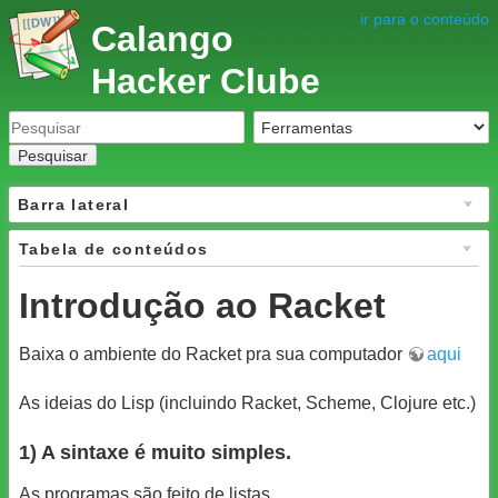
ir para o conteúdo
Calango
Hacker Clube
Pesquisar
Barra lateral
Tabela de conteúdos
Introdução ao Racket
Baixa o ambiente do Racket pra sua computador
aqui
As ideias do Lisp (incluindo Racket, Scheme, Clojure etc.)
1) A sintaxe é muito simples.
As programas são feito de listas.